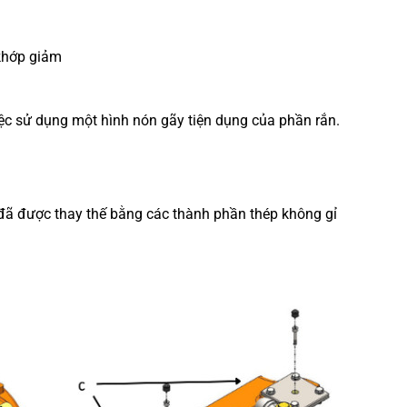
 khớp giảm
 việc sử dụng một hình nón gãy tiện dụng của phần rắn.
i
đã được thay thế bằng các thành phần thép không gỉ