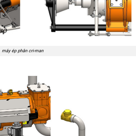
máy ép phân cri-man