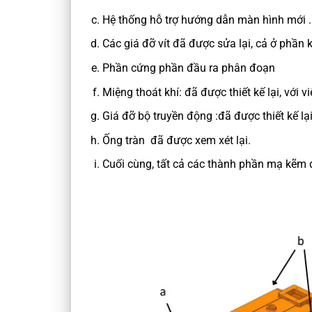
Hệ thống hỗ trợ hướng dẫn màn hình mới .
Các giá đỡ vít đã được sửa lại, cả ở phần
Phần cứng phần đầu ra phân đoạn
Miệng thoát khí: đã được thiết kế lại, với
Giá đỡ bộ truyền động :đã được thiết kế lạ
Ống tràn đã được xem xét lại.
Cuối cùng, tất cả các thành phần mạ kẽm 