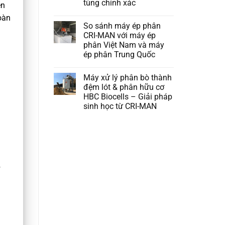
tùng chính xác
ên
oàn
So sánh máy ép phân
CRI-MAN với máy ép
phân Việt Nam và máy
ép phân Trung Quốc
Máy xử lý phân bò thành
đệm lót & phân hữu cơ
HBC Biocells – Giải pháp
sinh học từ CRI-MAN