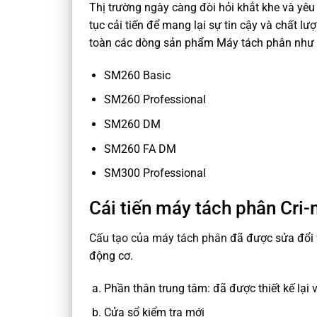
Thị trường ngày càng đòi hỏi khắt khe và yêu
tục cải tiến để mang lại sự tin cậy và chất
toàn các dòng sản phẩm Máy tách phân như 
SM260 Basic
SM260 Professional
SM260 DM
SM260 FA DM
SM300 Professional
Cái tiến máy tách phân Cri
Cấu tạo của máy tách phân
đã được sửa đổi và
động cơ.
Phần thân trung tâm: đã được thiết kế lạ
Cửa sổ kiểm tra mới