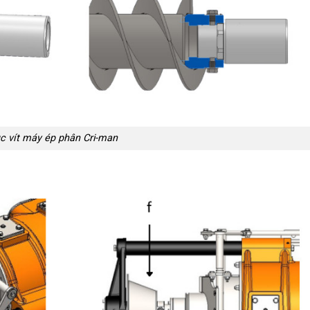
c vít máy ép phân Cri-man