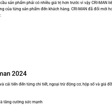
 cầu sản phẩm phải có nhiều giá trị hơn trước vì vậy CRI-MAN li
 lượng của từng sản phẩm đến khách hàng. CRI-MAN đã đổi mới h
:
-man 2024
 cải tiến đến từng chi tiết, ngoại trừ động cơ, hộp số và giá đỡ
i và tăng cường sức mạnh