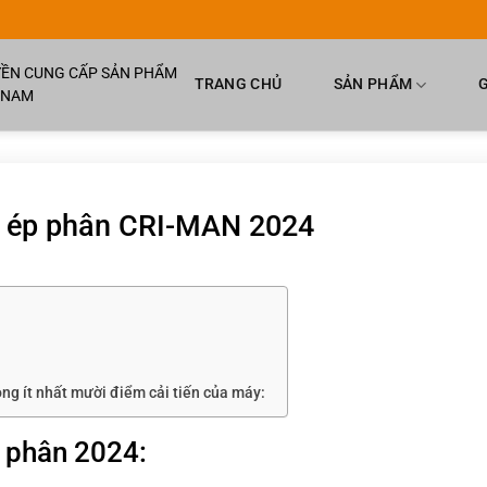
UYỀN CUNG CẤP SẢN PHẨM
TRANG CHỦ
SẢN PHẨM
G
T NAM
y ép phân CRI-MAN 2024
ong ít nhất mười điểm cải tiến của máy:
 phân 2024: