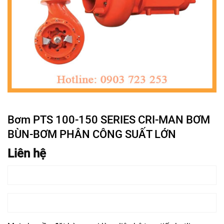
Bơm PTS 100-150 SERIES CRI-MAN BƠM
BÙN-BƠM PHÂN CÔNG SUẤT LỚN
Liên hệ
ĐẶT HÀNG
CHAT FACEBOOK