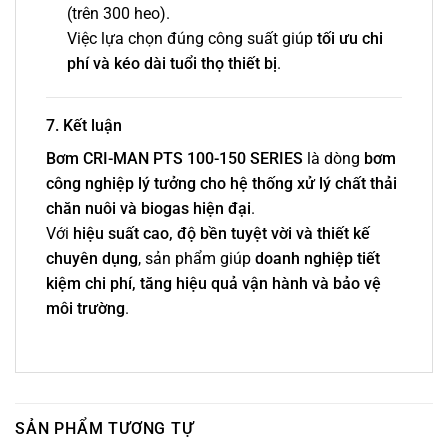
(trên 300 heo).
Việc lựa chọn đúng công suất giúp
tối ưu chi
phí và kéo dài tuổi thọ thiết bị
.
7. Kết luận
Bơm CRI-MAN PTS 100-150 SERIES
là dòng
bơm
công nghiệp lý tưởng cho hệ thống xử lý chất thải
chăn nuôi và biogas hiện đại
.
Với
hiệu suất cao, độ bền tuyệt vời và thiết kế
chuyên dụng
, sản phẩm giúp
doanh nghiệp tiết
kiệm chi phí, tăng hiệu quả vận hành và bảo vệ
môi trường
.
SẢN PHẨM TƯƠNG TỰ