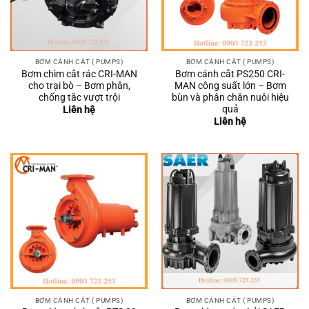
BƠM CÁNH CẮT ( PUMPS)
BƠM CÁNH CẮT ( PUMPS)
Bơm chìm cắt rác CRI-MAN
Bơm cánh cắt PS250 CRI-
cho trại bò – Bơm phân,
MAN công suất lớn – Bơm
chống tắc vượt trội
bùn và phân chăn nuôi hiệu
quả
Liên hệ
Liên hệ
BƠM CÁNH CẮT ( PUMPS)
BƠM CÁNH CẮT ( PUMPS)