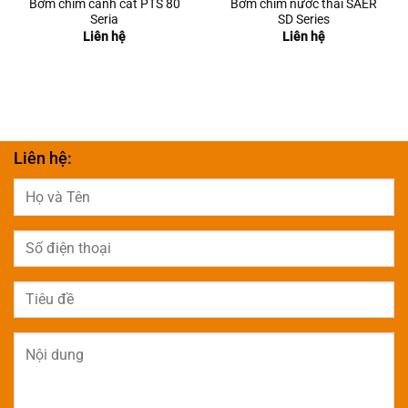
Bơm chìm cánh cắt PTS 80
Bơm chìm nước thải SAER
Seria
SD Series
Liên hệ
Liên hệ
Liên hệ: