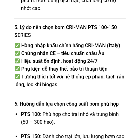
phẩm:
Bơm dung dịch đặc, chất lỏng có độ
nhớt cao.
5. Lý do nên chọn bơm CRI-MAN PTS 100-150
SERIES
Hàng nhập khẩu chính hãng CRI-MAN (Italy)
Chứng nhận CE – tiêu chuẩn châu Âu
Hiệu suất ổn định, hoạt động 24/7
Phụ kiện dễ thay thế, bảo trì thuận tiện
Tương thích tốt với hệ thống ép phân, tách rắn
lỏng, lọc khí biogas
6. Hướng dẫn lựa chọn công suất bơm phù hợp
PTS 100
: Phù hợp cho trại nhỏ và trung bình
(50 – 300 heo).
PTS 150
: Dành cho trại lớn, lưu lượng bơm cao