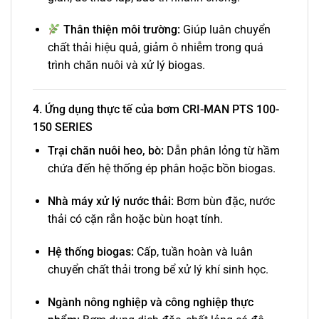
Thân thiện môi trường:
Giúp luân chuyển
chất thải hiệu quả, giảm ô nhiễm trong quá
trình chăn nuôi và xử lý biogas.
4. Ứng dụng thực tế của bơm CRI-MAN PTS 100-
150 SERIES
Trại chăn nuôi heo, bò:
Dẫn phân lỏng từ hầm
chứa đến hệ thống ép phân hoặc bồn biogas.
Nhà máy xử lý nước thải:
Bơm bùn đặc, nước
thải có cặn rắn hoặc bùn hoạt tính.
Hệ thống biogas:
Cấp, tuần hoàn và luân
chuyển chất thải trong bể xử lý khí sinh học.
Ngành nông nghiệp và công nghiệp thực