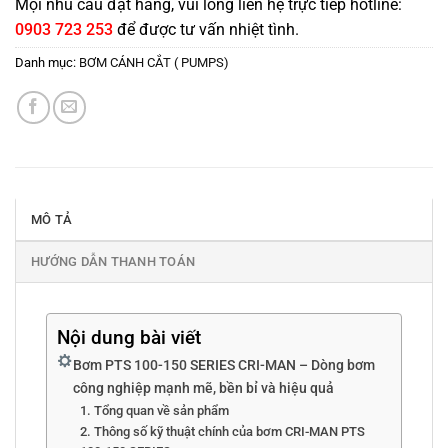
Mọi nhu cầu đặt hàng, vui lòng liên hệ trực tiếp hotline:
0903 723 253
để được tư vấn nhiệt tình.
Danh mục:
BƠM CÁNH CẮT ( PUMPS)
MÔ TẢ
HƯỚNG DẪN THANH TOÁN
Nội dung bài viết
Bơm PTS 100-150 SERIES CRI-MAN – Dòng bơm
công nghiệp mạnh mẽ, bền bỉ và hiệu quả
1. Tổng quan về sản phẩm
2. Thông số kỹ thuật chính của bơm CRI-MAN PTS