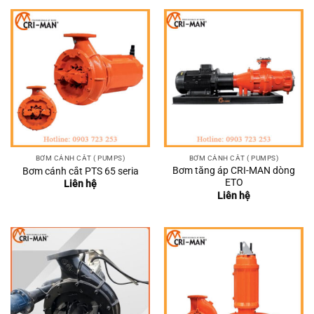
BƠM CÁNH CẮT ( PUMPS)
BƠM CÁNH CẮT ( PUMPS)
Bơm tăng áp CRI-MAN dòng
Bơm cánh cắt PTS 65 seria
ETO
Liên hệ
Liên hệ