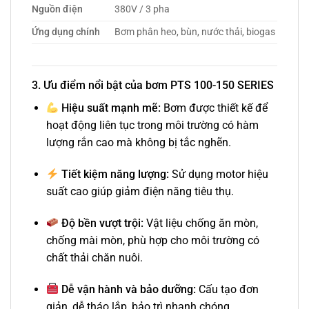
Nguồn điện
380V / 3 pha
Ứng dụng chính
Bơm phân heo, bùn, nước thải, biogas
3. Ưu điểm nổi bật của bơm PTS 100-150 SERIES
Hiệu suất mạnh mẽ:
Bơm được thiết kế để
hoạt động liên tục trong môi trường có hàm
lượng rắn cao mà không bị tắc nghẽn.
Tiết kiệm năng lượng:
Sử dụng motor hiệu
suất cao giúp giảm điện năng tiêu thụ.
Độ bền vượt trội:
Vật liệu chống ăn mòn,
chống mài mòn, phù hợp cho môi trường có
chất thải chăn nuôi.
Dễ vận hành và bảo dưỡng:
Cấu tạo đơn
giản, dễ tháo lắp, bảo trì nhanh chóng.