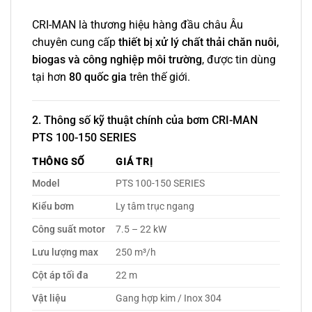
CRI-MAN là thương hiệu hàng đầu châu Âu
chuyên cung cấp
thiết bị xử lý chất thải chăn nuôi,
biogas và công nghiệp môi trường
, được tin dùng
tại hơn
80 quốc gia
trên thế giới.
2. Thông số kỹ thuật chính của bơm CRI-MAN
PTS 100-150 SERIES
THÔNG SỐ
GIÁ TRỊ
Model
PTS 100-150 SERIES
Kiểu bơm
Ly tâm trục ngang
Công suất motor
7.5 – 22 kW
Lưu lượng max
250 m³/h
Cột áp tối đa
22 m
Vật liệu
Gang hợp kim / Inox 304