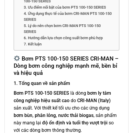
100-150 SERIES
3. Ưu điểm nổi bật của bơm PTS 100-150 SERIES
4. Ứng dụng thực tế của bơm CRI-MAN PTS 100-150
SERIES
5. Lý do nên chọn bơm CRI-MAN PTS 100-150
SERIES
6. Hướng dẫn lựa chọn công suất bơm phù hợp
7. Kết luận
Bơm PTS 100-150 SERIES CRI-MAN –
Dòng bơm công nghiệp mạnh mẽ, bền bỉ
và hiệu quả
1. Tổng quan về sản phẩm
Bơm PTS 100-150 SERIES
là dòng
bơm ly tâm
công nghiệp hiệu suất cao
do
CRI-MAN (Italy)
sản xuất. Với thiết kế tối ưu cho các ứng dụng
bơm bùn, phân lỏng, nước thải biogas
, sản phẩm
này mang lại
độ ổn định và tuổi thọ vượt trội
so
với các dòng bơm thông thường.